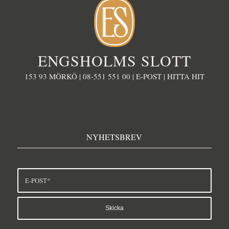
ENGSHOLMS SLOTT
153 93 MÖRKÖ |
08-551 551 00
|
E-POST
|
HITTA HIT
NYHETSBREV