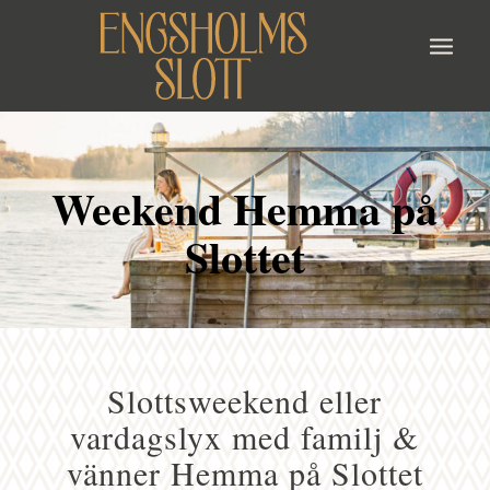
Weekend Hemma på
Slottet
Slottsweekend eller
vardagslyx med familj &
vänner Hemma på Slottet