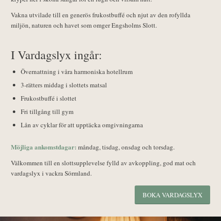
Vakna utvilade till en generös frukostbuffé och njut av den rofyllda
miljön, naturen och havet som omger Engsholms Slott.
I Vardagslyx ingår:
Övernattning i våra harmoniska hotellrum
3-rätters middag i slottets matsal
Frukostbuffé i slottet
Fri tillgång till gym
Lån av cyklar för att upptäcka omgivningarna
Möjliga ankomstdagar:
måndag, tisdag, onsdag och torsdag.
Välkommen till en slottsupplevelse fylld av avkoppling, god mat och
vardagslyx i vackra Sörmland.
BOKA VARDAGSLYX