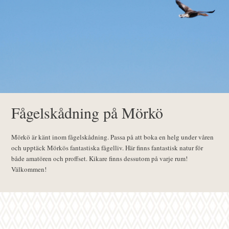
Fågelskådning på Mörkö
Mörkö är känt inom fågelskådning. Passa på att boka en helg under våren
och upptäck Mörkös fantastiska fågelliv. Här finns fantastisk natur för
både amatören och proffset. Kikare finns dessutom på varje rum!
Välkommen!