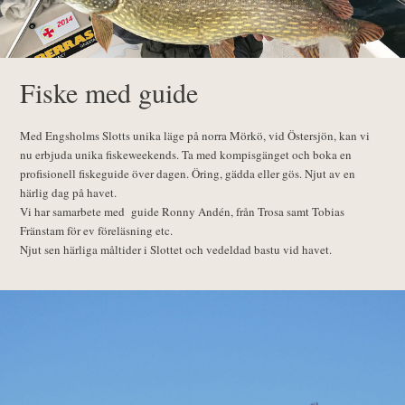
Fiske med guide
Med Engsholms Slotts unika läge på norra Mörkö, vid Östersjön, kan vi
nu erbjuda unika fiskeweekends. Ta med kompisgänget och boka en
profisionell fiskeguide över dagen. Öring, gädda eller gös. Njut av en
härlig dag på havet.
Vi har samarbete med guide Ronny Andén, från Trosa samt Tobias
Fränstam för ev föreläsning etc.
Njut sen härliga måltider i Slottet och vedeldad bastu vid havet.