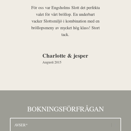
För oss var Engsholms Slott det perfekta
valet för vårt bröllop. En underbart
vacker Slottsmiljö i kombination med en
bröllopsmeny av mycket hög klass! Stort
tack.
Charlotte & jesper
Augusti 2015
BOKNINGSFÖRFRÅGAN