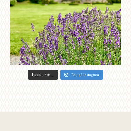
Följ på Instagram
Ladda mer…