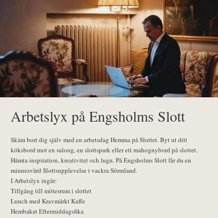
Arbetslyx på Engsholms Slott
Skäm bort dig själv med en arbetsdag Hemma på Slottet. Byt ut ditt
köksbord mot en salong, en slottspark eller ett mahognybord på slottet.
Hämta inspiration, kreativitet och lugn. På Engsholms Slott får du en
minnesvärd Slottsupplevelse i vackra Sörmland.
I Arbetslyx ingår:
Tillgång till mötesrum i slottet
Lunch med Kravmärkt Kaffe
Hembakat Eftermiddagsfika