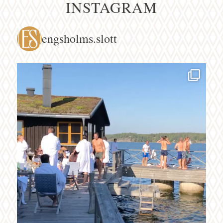
INSTAGRAM
engsholms.slott