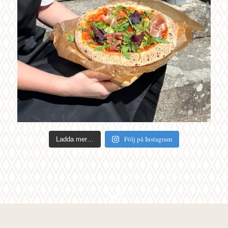
Följ på Instagram
Ladda mer…