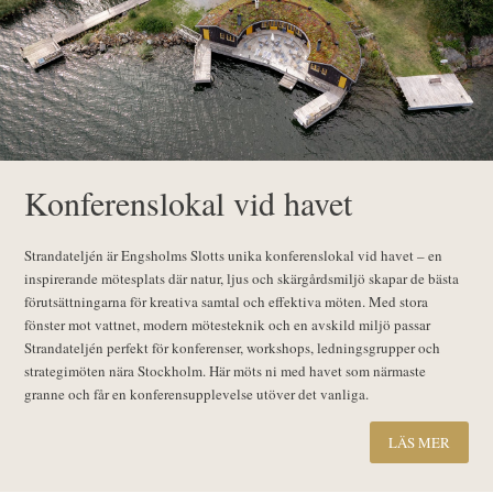
Konferenslokal vid havet
Strandateljén är Engsholms Slotts unika konferenslokal vid havet – en
inspirerande mötesplats där natur, ljus och skärgårdsmiljö skapar de bästa
förutsättningarna för kreativa samtal och effektiva möten. Med stora
fönster mot vattnet, modern mötesteknik och en avskild miljö passar
Strandateljén perfekt för konferenser, workshops, ledningsgrupper och
strategimöten nära Stockholm. Här möts ni med havet som närmaste
granne och får en konferensupplevelse utöver det vanliga.
LÄS MER