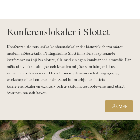
Konferenslokaler i Slottet
Konferera i slottets unika konferenslokaler där historisk charm möter
modern mötesteknik. På Engsholms Slott finns flera inspirerande
konferensrum i själva slottet, alla med sin egen karaktär och atmosfär. Här
möts ni i vackra salonger och kreativa miljöer som främjar fokus,
samarbete och nya idéer. Oavsett om ni planerar en ledningsgrupp,
workshop eller konferens nära Stockholm erbjuder slottets
konferenslokaler en exklusiv och avskild mötesupplevelse med utsikt
över naturen och havet.
LÄS MER