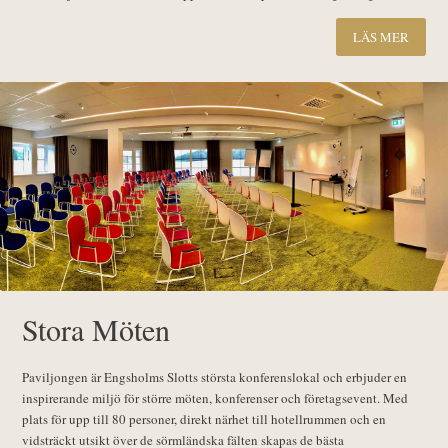
LÄS MER
Stora Möten
Paviljongen är Engsholms Slotts största konferenslokal och erbjuder en
inspirerande miljö för större möten, konferenser och företagsevent. Med
plats för upp till 80 personer, direkt närhet till hotellrummen och en
vidsträckt utsikt över de sörmländska fälten skapas de bästa