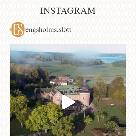
INSTAGRAM
engsholms.slott