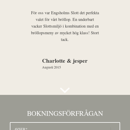
För oss var Engsholms Slott det perfekta
valet för vårt bröllop. En underbart
vacker Slottsmiljö i kombination med en
bröllopsmeny av mycket hög klass! Stort
tack.
Charlotte & jesper
Augusti 2015
BOKNINGSFÖRFRÅGAN