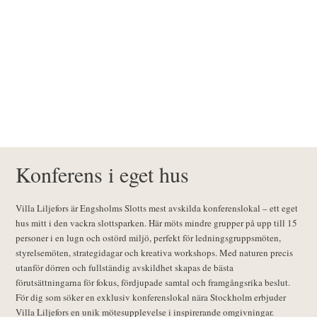
Konferens i eget hus
Villa Liljefors är Engsholms Slotts mest avskilda konferenslokal – ett eget
hus mitt i den vackra slottsparken. Här möts mindre grupper på upp till 15
personer i en lugn och ostörd miljö, perfekt för ledningsgruppsmöten,
styrelsemöten, strategidagar och kreativa workshops. Med naturen precis
utanför dörren och fullständig avskildhet skapas de bästa
förutsättningarna för fokus, fördjupade samtal och framgångsrika beslut.
För dig som söker en exklusiv konferenslokal nära Stockholm erbjuder
Villa Liljefors en unik mötesupplevelse i inspirerande omgivningar.