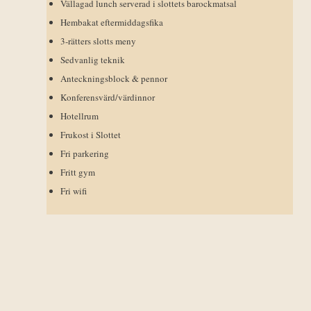
Vällagad lunch serverad i slottets barockmatsal
Hembakat eftermiddagsfika
3-rätters slotts meny
Sedvanlig teknik
Anteckningsblock & pennor
Konferensvärd/värdinnor
Hotellrum
Frukost i Slottet
Fri parkering
Fritt gym
Fri wifi