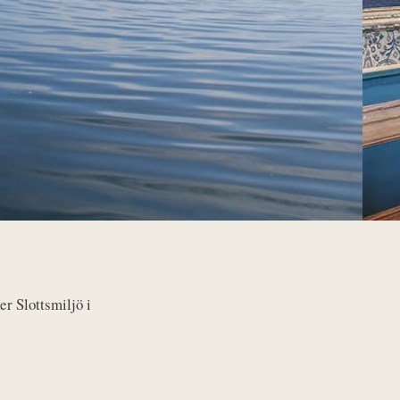
er Slottsmiljö i
.