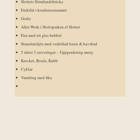
Slottets Sörmlandsbricka
Fruktfat i konferensrummet
Godis
After Work i Slottsparken el Slottet
Fira med ett glas bubbel
Strandateljén med vedeldad bastu & havsbad
5 rätter 3 serveringar – Uppgradering meny
Krocket, Boule, Kubb
Cyklar
Vandring med fika