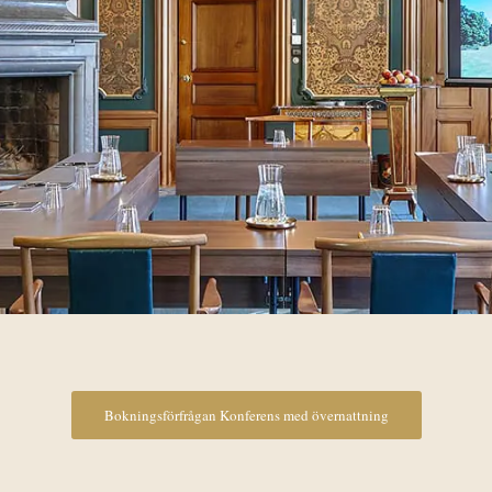
Bokningsförfrågan Konferens med övernattning