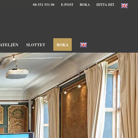
08-551 551 00
E-POST
BOKA
HITTA HIT
ATELJÉN
SLOTTET
BOKA