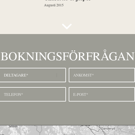
Augusti 2015
BOKNINGSFÖRFRÅGAN