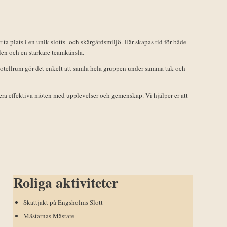
a plats i en unik slotts- och skärgårdsmiljö. Här skapas tid för både
alen och en starkare teamkänsla.
hotellrum gör det enkelt att samla hela gruppen under samma tak och
era effektiva möten med upplevelser och gemenskap. Vi hjälper er att
Roliga aktiviteter
Skattjakt på Engsholms Slott
Mästarnas Mästare