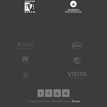
© Copyright Engsholms Slott 2026 | Sida av
Belinger