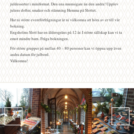
juldesserter i miniformat. Den ena mumsigare än den andra! Upplev
julens dofter, smaker och stämning Hemma på Slottet.
Har ni större eventförfrågningar är ni välkomna att höra av er till vår
bokning.
Engsholms Slott har en åldersgräns på 12 år. I större sällskap kan vi ta
emot mindre barn. Fråga bokningen.
För större grupper på mellan 40 – 80 personer kan vi öppna upp även
andra datum för julbord.
Välkomna!