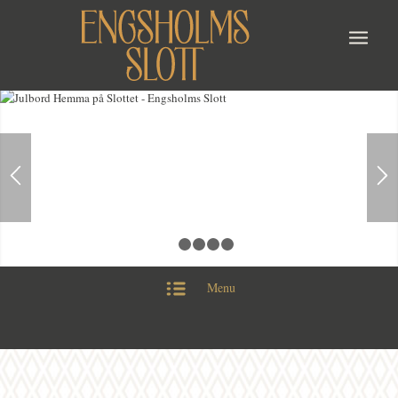
1
2
3
4
5
Menu